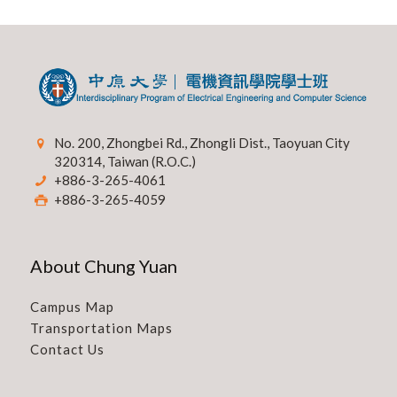
No. 200, Zhongbei Rd., Zhongli Dist., Taoyuan City
320314, Taiwan (R.O.C.)
+886-3-265-4061
+886-3-265-4059
About Chung Yuan
Campus Map
Transportation Maps
Contact Us