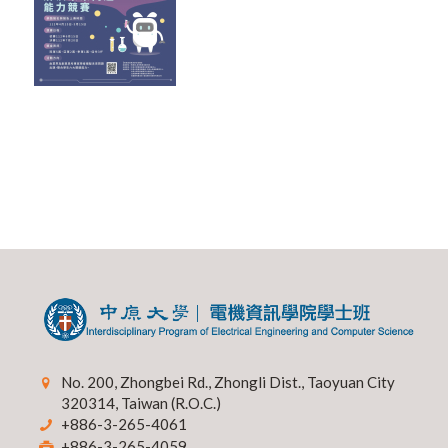
No. 200, Zhongbei Rd., Zhongli Dist., Taoyuan City
320314, Taiwan (R.O.C.)
+886-3-265-4061
+886-3-265-4059