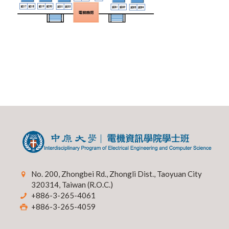
No. 200, Zhongbei Rd., Zhongli Dist., Taoyuan City
320314, Taiwan (R.O.C.)
+886-3-265-4061
+886-3-265-4059