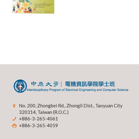
No. 200, Zhongbei Rd., Zhongli Dist., Taoyuan City
320314, Taiwan (R.O.C.)
+886-3-265-4061
+886-3-265-4059