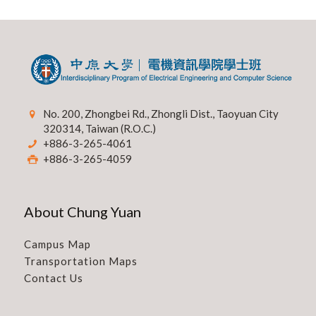
No. 200, Zhongbei Rd., Zhongli Dist., Taoyuan City
320314, Taiwan (R.O.C.)
+886-3-265-4061
+886-3-265-4059
About Chung Yuan
Campus Map
Transportation Maps
Contact Us