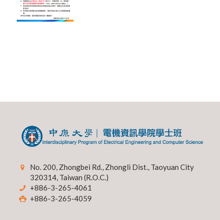
No. 200, Zhongbei Rd., Zhongli Dist., Taoyuan City
320314, Taiwan (R.O.C.)
+886-3-265-4061
+886-3-265-4059