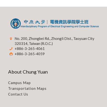
No. 200, Zhongbei Rd., Zhongli Dist., Taoyuan City
320314, Taiwan (R.O.C.)
+886-3-265-4061
+886-3-265-4059
About Chung Yuan
Campus Map
Transportation Maps
Contact Us