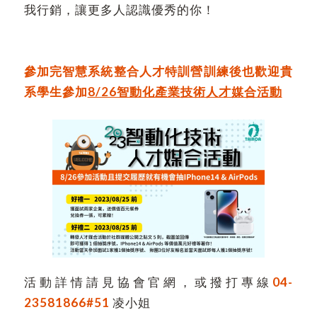
我行銷，讓更多人認識優秀的你！
參加完智慧系統整合人才特訓營訓練後也歡迎貴
系學生參加
8/26智動化產業技術人才媒合活動
活動詳情請見協會官網，或撥打專線
04-
23581866#51
凌小姐