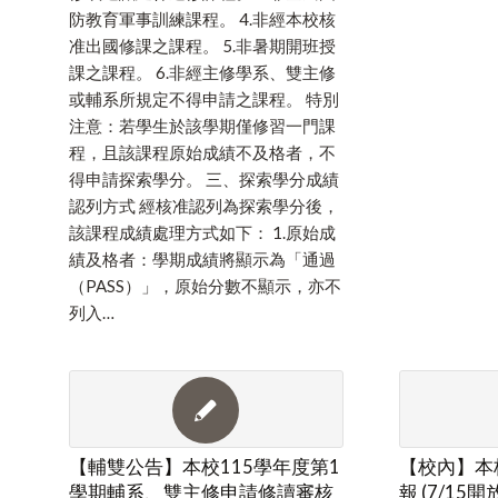
防教育軍事訓練課程。 4.非經本校核
准出國修課之課程。 5.非暑期開班授
課之課程。 6.非經主修學系、雙主修
或輔系所規定不得申請之課程。 特別
注意：若學生於該學期僅修習一門課
程，且該課程原始成績不及格者，不
得申請探索學分。 三、探索學分成績
認列方式 經核准認列為探索學分後，
該課程成績處理方式如下： 1.原始成
績及格者：學期成績將顯示為「通過
（PASS）」，原始分數不顯示，亦不
列入…
【輔雙公告】本校115學年度第1
【校內】本校
學期輔系、雙主修申請修讀審核
報 (7/15