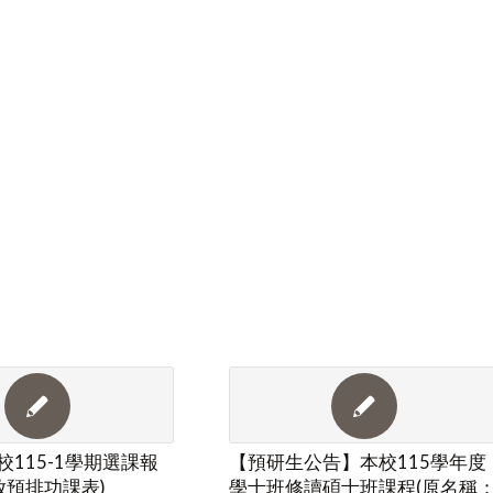
115-1學期選課報
【預研生公告】本校115學年度
開放預排功課表)
學士班修讀碩士班課程(原名稱