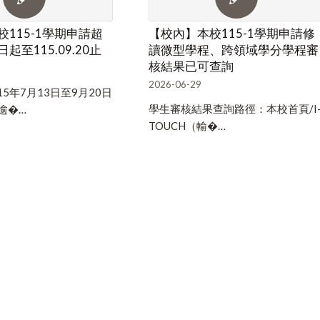
115-1學期申請超
【校內】本校115-1學期申請修
起至115.09.20止
讀微型學程、跨領域學分學程審
核結果已可查詢
2026-06-29
5年7月13日至9月20日
學生審核結果查詢路徑：本校首頁/I
，逾�…
TOUCH（輸�…