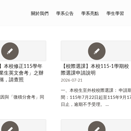
關於我們
學系公告
學系亮點
學生學習
】本校修正115學年
【校際選課】本校115-1學期校
業生英文會考」之辦
際選課申請說明
稱，請查照
2026-07-21
一、本校生至外校校際選課： 申請
試因與「微積分會考」同
間：115年7月22日起至115年9月1
日止，逾期不予受理。 …