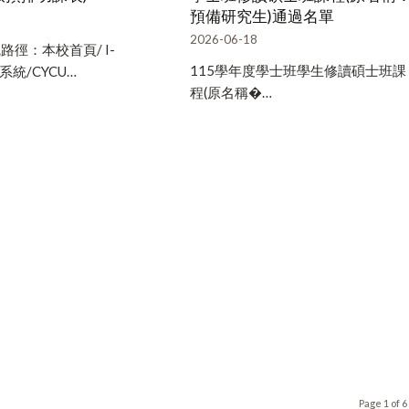
預備研究生)通過名單
2026-06-18
徑：本校首頁/ I-
115學年度學士班學生修讀碩士班課
系統/CYCU…
程(原名稱�…
Page 1 of 6