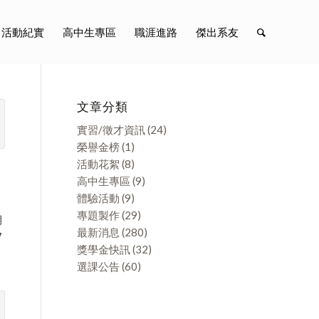
活動紀實
高中生專區
職涯進路
傑出系友
文章分類
實習/徵才資訊
(24)
榮譽金榜
(1)
活動花絮
(8)
高中生專區
(9)
體驗活動
(9)
專題製作
(29)
期
最新消息
(280)
7
獎學金快訊
(32)
選課公告
(60)