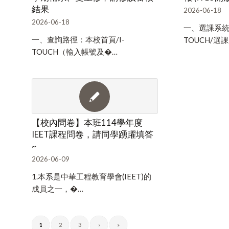
結果
2026-06-18
2026-06-18
一、選課系統路
一、查詢路徑：本校首頁/I-
TOUCH/選課
TOUCH（輸入帳號及�…
【校內問卷】本班114學年度
IEET課程問卷，請同學踴躍填答
~
2026-06-09
1.本系是中華工程教育學會(IEET)的
成員之一，�…
1
2
3
›
»