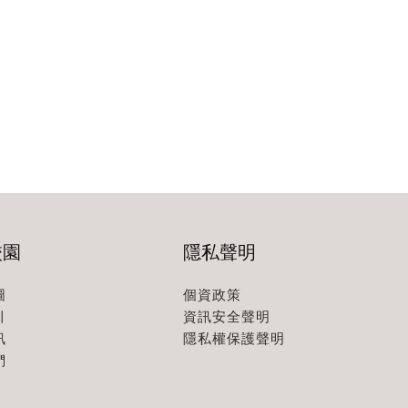
校園
隱私聲明
圖
個資政策
引
資訊安全聲明
訊
隱私權保護聲明
們