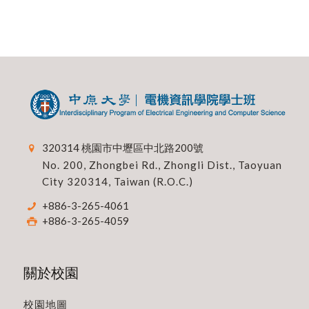
320314 桃園市中壢區中北路200號
No. 200, Zhongbei Rd., Zhongli Dist., Taoyuan
City 320314, Taiwan (R.O.C.)
+886-3-265-4061
+886-3-265-4059
關於校園
校園地圖