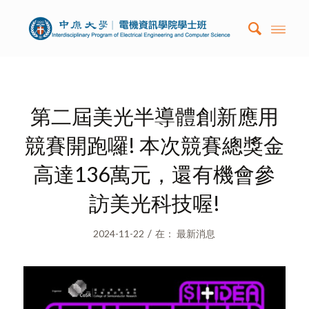
第二屆美光半導體創新應用
競賽開跑囉! 本次競賽總獎金
高達136萬元，還有機會參
訪美光科技喔!
/
2024-11-22
在：
最新消息