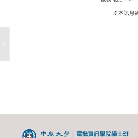
※本訊息
112學年度第1學期輔系、雙主修申請
公告