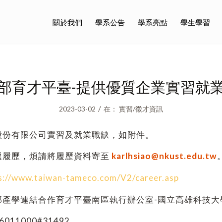
關於我們
學系公告
學系亮點
學生學習
部育才平臺-提供優質企業實習就
/
2023-03-02
在：
實習/徵才資訊
股份有限公司實習及就業職缺，如附件。
遞履歷，煩請將履歷資料寄至
karlhsiao@nkust.edu.tw
s://www.taiwan-tameco.com/V2/career.asp
部產學連結合作育才平臺南區執行辦公室-國立高雄科技大
011000#31492