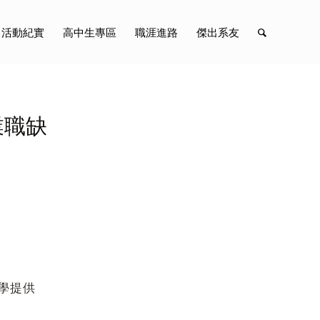
活動紀實
高中生專區
職涯進路
傑出系友
業職缺
。
學提供