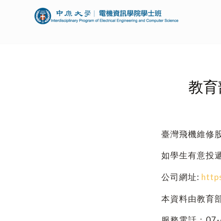
教育
臺灣飛機維修
如學生有意投
公司網址:
http
本資料由教育
服務電話：07-6