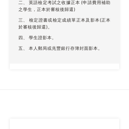
二、 英語檢定考試之收據正本 (申請費用補助
之學生，正本於審核後歸還)
三、 檢定證書或檢定成績單正本及影本(正本
於審核後歸還)。
四、 學生證影本。
五、 本人郵局或兆豐銀行存簿封面影本。