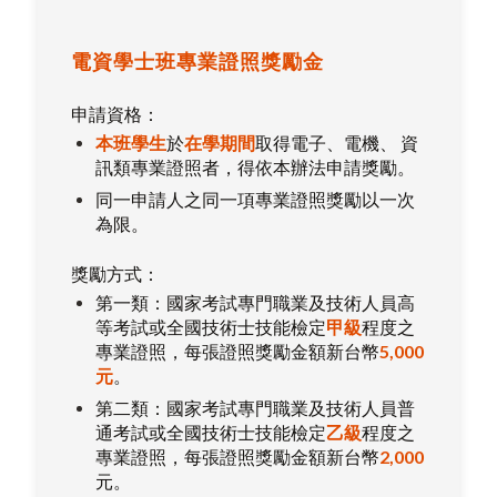
電資學士班專業證照獎勵金
申請資格：
本班學生
於
在學期間
取得電子、電機、 資
訊類專業證照者，得依本辦法申請獎勵。
同一申請人之同一項專業證照獎勵以一次
為限。
獎勵方式：
第一類：國家考試專門職業及技術人員高
等考試或全國技術士技能檢定
甲級
程度之
專業證照，每張證照獎勵金額新台幣
5,000
元
。
第二類：國家考試專門職業及技術人員普
通考試或全國技術士技能檢定
乙級
程度之
專業證照，每張證照獎勵金額新台幣
2,000
元。