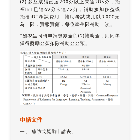
(2) 多益成績已達700分以上未達785分，托
福iBT已達69分未達72分，補助參加多益或
托福iBT考試費用，補助考試費用以3,000元
為上限，實報實銷，每位學生限補助一次。
*如學生同時申請獎勵金與(2)補助金，則同學
獲得獎勵金須扣除補助金金額。
申請文件
一、 補助或獎勵申請表。