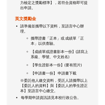
力檢定之獎勵標準】，若符合資格即可提
出申請。
英文獎勵金
請準備並攜帶以下資料，至語言中心辦
理。
攜帶證書「正本」或 成績單「正
本」以供查驗。
【成績單或證書影本一份】(請寫上
系級、學號、中文姓名)
【學生證影本一份】(要有照片)
【申請書一份】
申請書下載
※委託他人繳交資料，受託人請攜帶以上
【委託人的資料】與【委託人的學生證正
本】至語言中心繳交。
每學期申請資訊請見本校
行政公告
。