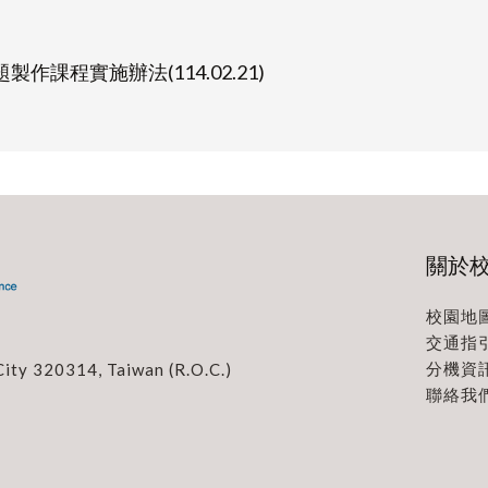
課程實施辦法(114.02.21)
關於
校園地
交通指
分機資
City 320314, Taiwan (R.O.C.)
聯絡我