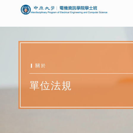
▎關於
單位法規