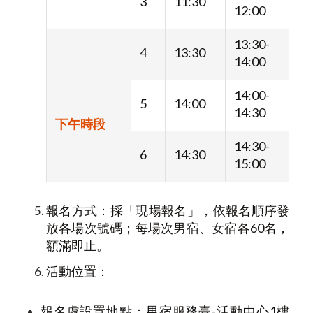
3
11:30
12:00
13:30-
4
13:30
14:00
14:00-
5
14:00
14:30
下午時段
14:30-
6
14:30
15:00
報名方式：採「現場報名」，依報名順序發
放各場次號碼；每場次男宿、女宿各60名，
額滿即止。
活動位置：
報名處設置地點：男宿服務臺-活動中心1樓