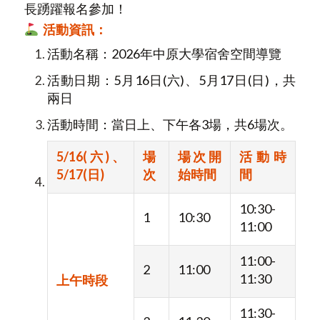
長踴躍報名參加！
活動資訊：
活動名稱：2026年中原大學宿舍空間導覽
活動日期：5月16日(六)、5月17日(日)，共
兩日
活動時間：當日上、下午各3場，共6場次。
5/16(
六)、
場
場次開
活動時
5/17(日)
次
始時間
間
10:30-
1
10:30
11:00
11:00-
2
11:00
11:30
上午時段
11:30-