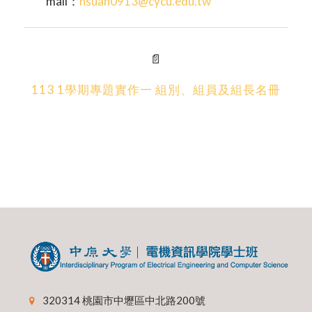
mail：
hsuan0913@cycu.edu.tw
📄
113 1學期專題實作一 組別、組員及組長名冊
320314 桃園市中壢區中北路200號