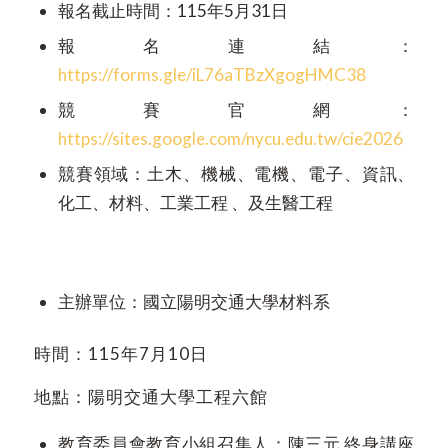
報名截止時間：11
5
年
5
月
31
日
報名連結：
https://forms.gle/iL76aTBzXgogHMC38
競賽官網：
https://sites.google.com/nycu.edu.tw/cie2026
競賽領域：土木、機械、電機、電子、資訊、
化工、材料、工業工程 、及生醫工程
主辦單位：國立陽明交通大學材料系
時間：115年7月10日
地點：陽明交通大學工程六館
教育委員會教育小組召集人：
陳三元 終身講座