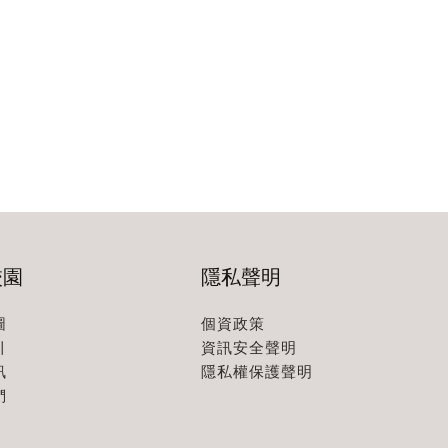
校園
隱私聲明
圖
個資政策
引
資訊安全聲明
訊
隱私權保護聲明
們