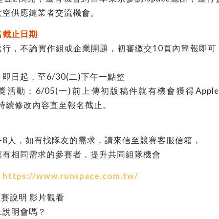
太空供應鏈業者交流機會。
名截止日期
進行，不論實作組或企業開題，初審繳交10頁內簡報即可
）
即日起，至6/30(二)下午一點整
動：6/05(一)前上傳初版稿件就有機會獲得Apple Air
可持續修改內容直至報名截止。
-8人，如有找隊友的需求，請來信至競賽客服信箱，
薦有相同需求的參賽者，提升共同組隊機會
：
https://www.runspace.com.tw/
賽說明 影片觀看
上說明會嗎？