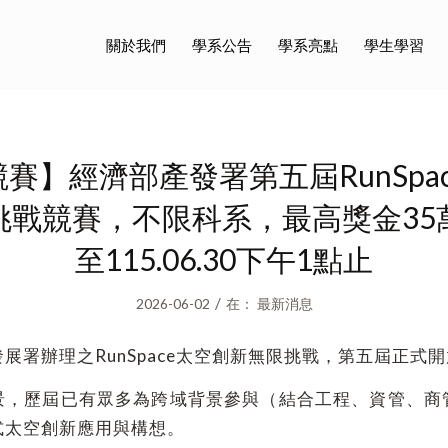
關於我們
學系公告
學系亮點
學生學習
賽】經濟部產發署第五屆RunSpa
挑戰競賽，不限科系，最高獎金35
至115.06.30下午1點止
/
2026-06-02
在：
最新消息
展署辦理之RunSpace太空創新無限挑戰，第五屆正式
景，歷屆已有眾多為跨域背景參與（結合工程、資管、商
式太空創新應用與構想。