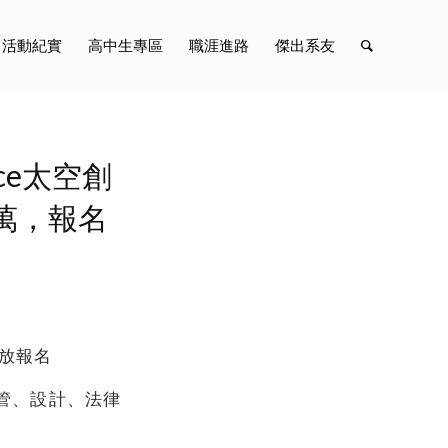
活動紀實
高中生專區
職涯進路
傑出系友
ce太空創
萬，報名
開放報名
管、設計、法律