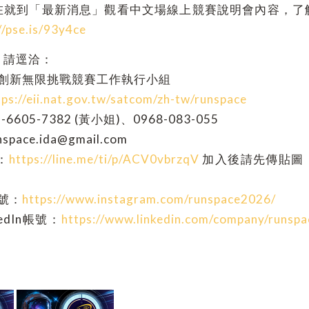
在就到「最新消息」觀看中文場線上競賽說明會內容，了
//pse.is/93y4ce
，請逕洽：
e太空創新無限挑戰競賽工作執行小組
tps://eii.nat.gov.tw/satcom/zh-tw/runspace
6605-7382 (黃小姐)、0968-083-055
ace.ida@gmail.com
：
https://line.me/ti/p/ACV0vbrzqV
加入後請先傳貼圖
帳號：
https://www.instagram.com/runspace2026/
edIn帳號：
https://www.linkedin.com/company/runspa