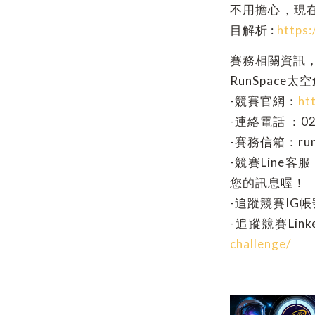
不用擔心，現
目解析 :
https:
賽務相關資訊
RunSpac
-競賽官網：
ht
-連絡電話 ：02-
-賽務信箱：runsp
-競賽Line客服
您的訊息喔！
-追蹤競賽IG
-追蹤競賽Link
challenge/