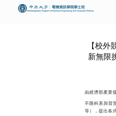
【校外競
新無限
由經濟部產業發
不限科系與背
等），提出各