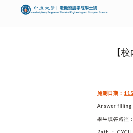
【校
施測日期：
11
Answer fillin
學生填答路徑
Path：CYCU→i