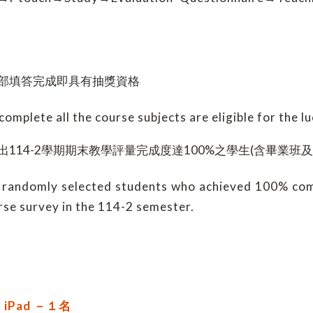
部填答完成即具有抽獎資格
omplete all the course subjects are eligible for the l
出114-2學期期末教學評量完成度達100%之學生(含畢業班及
randomly selected students who achieved 100% com
se survey in the 114-2 semester.
 iPad －１名