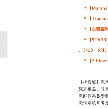
＊
【Marsh
＊
【Trans
＊
【全聯福利
＊
【STARB
【畢業公告】本校校友處「畢業季系
列活動」資訊公告，...
。
5/18、6/
＊
【7-Ele
【小提醒】教
雙方權益。評量
教師作為教學
識個別填答者