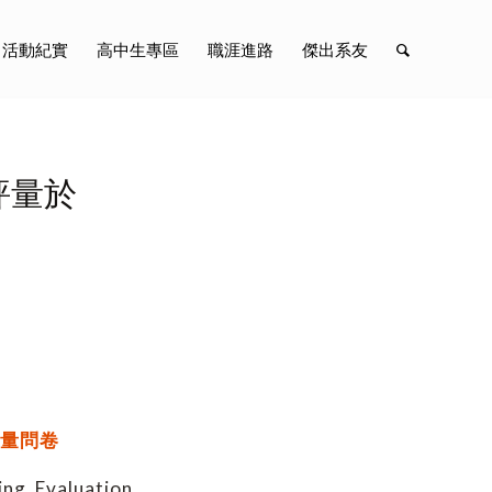
活動紀實
高中生專區
職涯進路
傑出系友
評量於
量問卷
g Evaluation