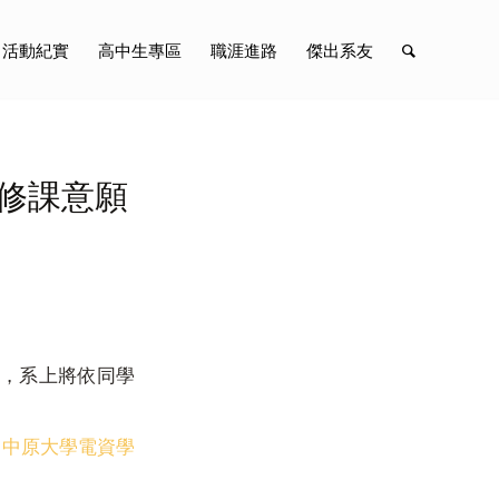
活動紀實
高中生專區
職涯進路
傑出系友
」修課意願
程，系上將依同學
：
中原大學電資學