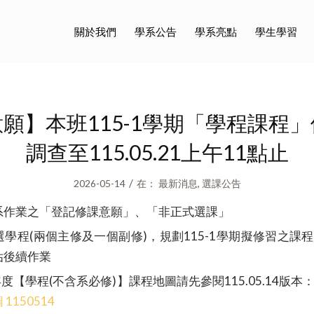
關於我們
學系公告
學系亮點
學生學習
願】本班115-1學期「學程課程
調查至115.05.21上午11點止
/
2026-05-14
在：
最新消息
,
選課公告
系作業之「登記修課意願」、「非正式選課」
學程(兩個主修及一個副修)，規劃115-1學期擬修習之課
估後續作業
年度【學程(不含系必修)】課程地圖請先參閱115.05.14版本
1150514