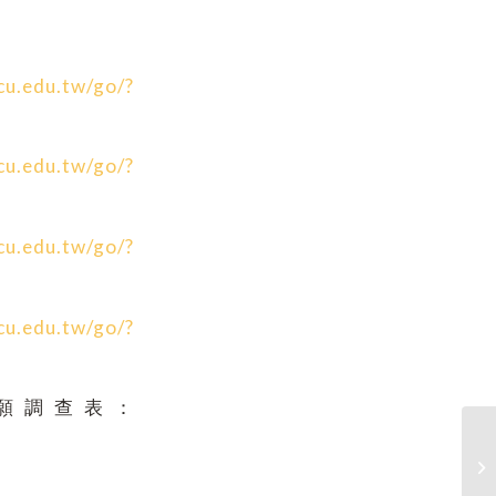
ycu.edu.tw/go/?
ycu.edu.tw/go/?
ycu.edu.tw/go/?
ycu.edu.tw/go/?
願調查表：
【
wa