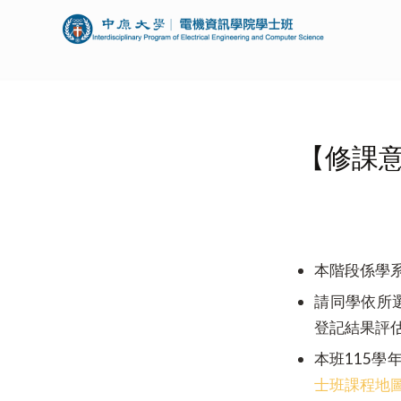
【修課意
本階段係學
請同學依所選
登記結果評
本班115學
士班課程地圖 